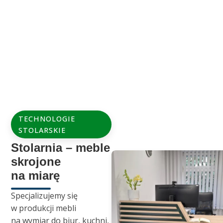
TECHNOLOGIE
STOLARSKIE
Stolarnia – meble
skrojone
na miarę
Specjalizujemy się
w produkcji mebli
na wymiar do biur, kuchni,