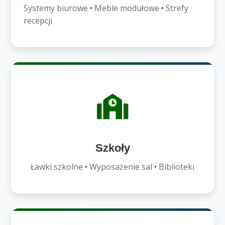
Systemy biurowe
•
Meble modułowe
•
Strefy
recepcji
Szkoły
Ławki szkolne
•
Wyposażenie sal
•
Biblioteki