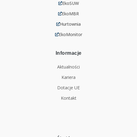
EkoSUW
EkoMBR
Hurtownia
EkoMonitor
Informacje
Aktualności
Kariera
Dotacje UE
Kontakt