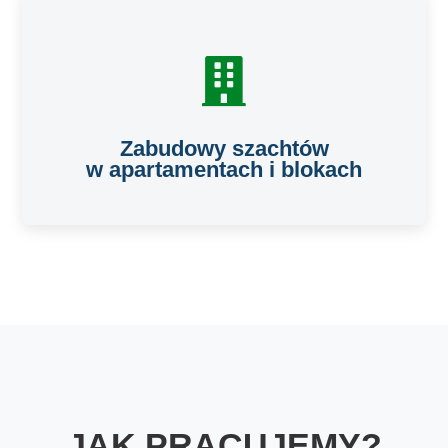
Zabudowy szachtów
w apartamentach i blokach
JAK PRACUJEMY?