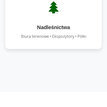
Nadleśnictwa
Biura terenowe
•
Ekspozytory
•
Półki