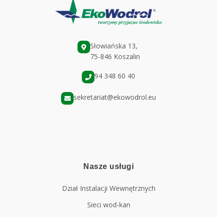
Słowiańska 13,
75-846 Koszalin
94 348 60 40
sekretariat@ekowodrol.eu
Nasze usługi
Dział Instalacji Wewnętrznych
Sieci wod-kan