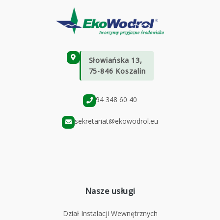
Słowiańska 13,
75-846 Koszalin
94 348 60 40
sekretariat@ekowodrol.eu
Nasze usługi
Dział Instalacji Wewnętrznych