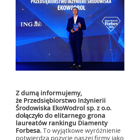
Z dumą informujemy,
że Przedsiębiorstwo Inżynierii
Środowiska EkoWodrol sp. z o.o.
dołączyło do elitarnego grona
laureatów rankingu Diamenty
Forbesa.
To wyjątkowe wyróżnienie
potwierdza pozycję naszej firmy jako