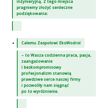
inżynieryjną. Z tego miejsca
pragniemy złożyć serdeczne
podziękowania:
Całemu Zespołowi EkoWodrol
– to Wasza codzienna praca, pasja,
zaangażowanie
i bezkompromisowy
profesjonalizm stanowią
prawdziwe serce naszej firmy
i pozwoliły nam sięgnąć
po to wyróżnienie.