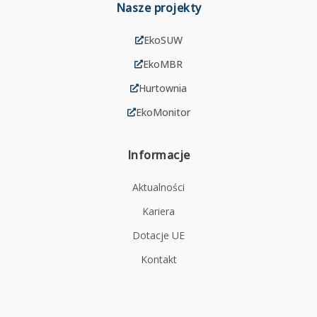
Nasze projekty
EkoSUW
EkoMBR
Hurtownia
EkoMonitor
Informacje
Aktualności
Kariera
Dotacje UE
Kontakt